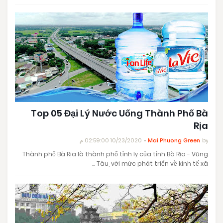
Top 05 Đại Lý Nước Uống Thành Phố Bà
Rịa
10/23/2020 02:59:00 م
Mai Phuong Green
by
Thành phố Bà Rịa là thành phố tỉnh lỵ của tỉnh Bà Rịa - Vũng
Tàu, với mức phát triển về kinh tế xã …