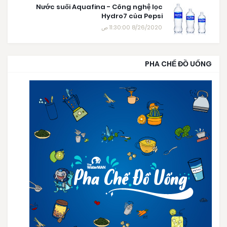
Nước suối Aquafina - Công nghệ lọc
Hydro7 của Pepsi
8/26/2020 11:30:00 ص
PHA CHẾ ĐỒ UỐNG