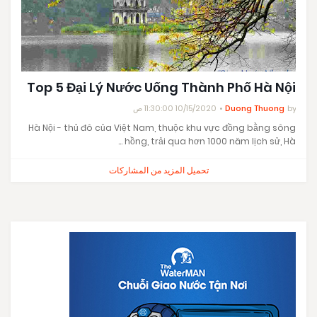
Top 5 Đại Lý Nước Uống Thành Phố Hà Nội
10/15/2020 11:30:00 ص
Duong Thuong
by
Hà Nội - thủ đô của Việt Nam, thuộc khu vực đồng bằng sông
hồng, trải qua hơn 1000 năm lịch sử, Hà …
تحميل المزيد من المشاركات