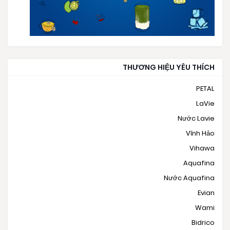
THƯƠNG HIỆU YÊU THÍCH
PETAL
LaVie
Nước Lavie
Vĩnh Hảo
Vihawa
Aquafina
Nước Aquafina
Evian
Wami
Bidrico