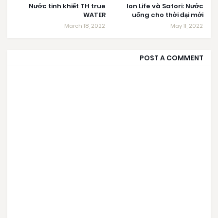
Nước tinh khiết TH true
Ion Life và Satori: Nước
WATER
uống cho thời đại mới
March 18, 2022
May 11, 2022
POST A COMMENT