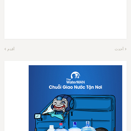
أحدث
أقدم