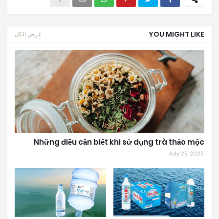
YOU MIGHT LIKE
عرض الكل
Những điều cần biết khi sử dụng trà thảo mộc
July 25, 2022