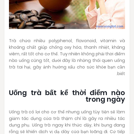
Trà chứa nhiều polyphenol, flavonoid, vitamin và
khoáng chất giúp chống oxy hóa, thanh nhiệt, kháng
viêm, rất tốt cho cơ thể. Tuy nhiên không phải thời điểm
nào uống cũng tốt, dưới đây là những thói quen uống
trà tai hại, gây ảnh hưởng xấu cho sức khỏe bạn cần
biết.
Uống trà bất kể thời điểm nào
trong ngày
Uống trà có lợi cho cơ thể nhưng uống tùy tiện sẽ làm
giảm tác dụng của trà thậm chí là gây ra nhiều tác
dụng phụ. Uống trà ngay khi thức dậy, khi bụng đang
rỗng sẽ khiến dịch vị dạ dày của bạn loãng đi. Cứ tiếp