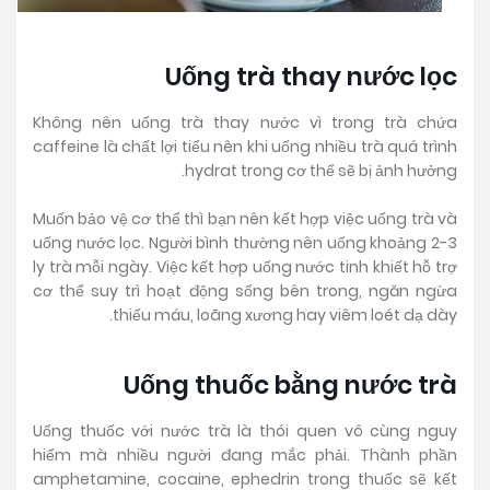
Uống trà thay nước lọc
Không nên uống trà thay nước vì trong trà chứa
caffeine là chất lợi tiểu nên khi uống nhiều trà quá trình
hydrat trong cơ thể sẽ bị ảnh hưởng.
Muốn bảo vệ cơ thể thì bạn nên kết hợp việc uống trà và
uống nước lọc. Người bình thường nên uống khoảng 2-3
ly trà mỗi ngày. Việc kết hợp uống nước tinh khiết hỗ trợ
cơ thể suy trì hoạt động sống bên trong, ngăn ngừa
thiếu máu, loãng xương hay viêm loét dạ dày.
Uống thuốc bằng nước trà
Uống thuốc với nước trà là thói quen vô cùng nguy
hiểm mà nhiều người đang mắc phải. Thành phần
amphetamine, cocaine, ephedrin trong thuốc sẽ kết