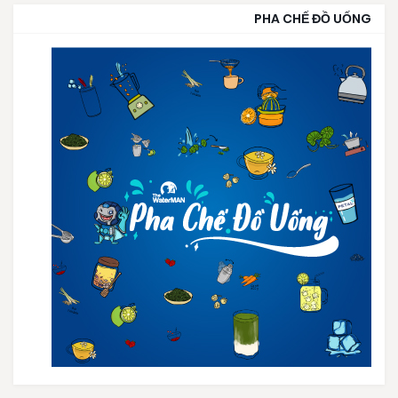
PHA CHẾ ĐỒ UỐNG