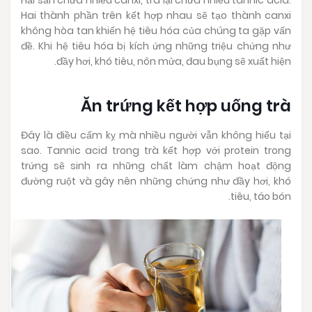
Hai thành phần trên kết hợp nhau sẽ tạo thành canxi
không hòa tan khiến hệ tiêu hóa của chúng ta gặp vấn
đề. Khi hệ tiêu hóa bị kích ứng những triệu chứng như
đầy hơi, khó tiêu, nôn mửa, đau bụng sẽ xuất hiện.
Ăn trứng kết hợp uống trà
Đây là điều cấm kỵ mà nhiều người vẫn không hiểu tại
sao. Tannic acid trong trà kết hợp với protein trong
trứng sẽ sinh ra những chất làm chậm hoạt động
đường ruột và gây nên những chứng như đầy hơi, khó
tiêu, táo bón.