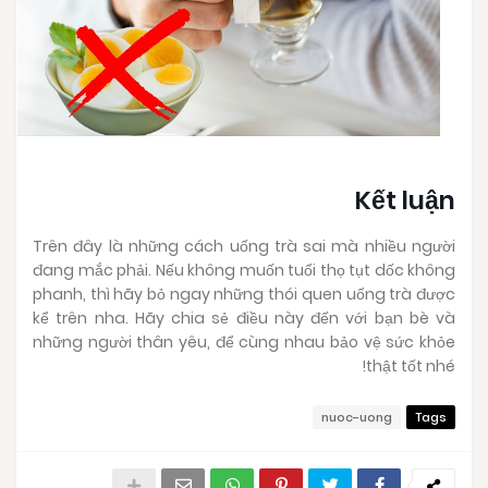
Kết luận
Trên đây là những cách uống trà sai mà nhiều người
đang mắc phải. Nếu không muốn tuổi thọ tụt dốc không
phanh, thì hãy bỏ ngay những thói quen uống trà được
kể trên nha. Hãy chia sẻ điều này đến với bạn bè và
những người thân yêu, để cùng nhau bảo vệ sức khỏe
thật tốt nhé!
nuoc-uong
Tags