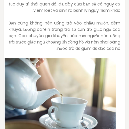
tục duy trì thói quen đó, dạ dày của bạn sẽ có nguy cơ
viêm loét và sinh ra bệnh lý nguy hiểm khác.
Bạn cũng không nên uống trà vào chiều muộn, đêm
khuya. Lượng cafein trong trà sẽ cản trở giấc ngủ của
bạn. Các chuyên gia khuyến cáo mọi người nên uống
trà trước giấc ngủ khoảng 3h đồng hồ và nên pha loãng
nước trà để giảm độ đặc của nó.