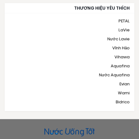
THƯƠNG HIỆU YÊU THÍCH
PETAL
LaVie
Nước Lavie
Vĩnh Hảo
Vihawa
Aquafina
Nước Aquafina
Evian
Wami
Bidrico