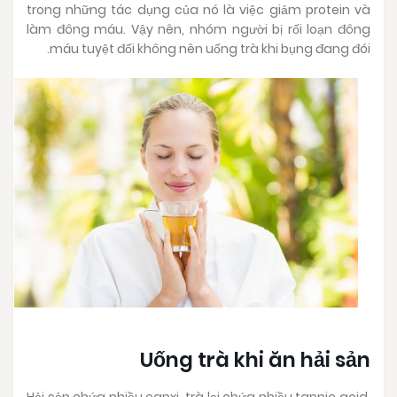
trong những tác dụng của nó là việc giảm protein và
làm đông máu. Vậy nên, nhóm người bị rối loạn đông
máu tuyệt đối không nên uống trà khi bụng đang đói.
Uống trà khi ăn hải sản
Hải sản chứa nhiều canxi, trà lại chứa nhiều tannic acid.