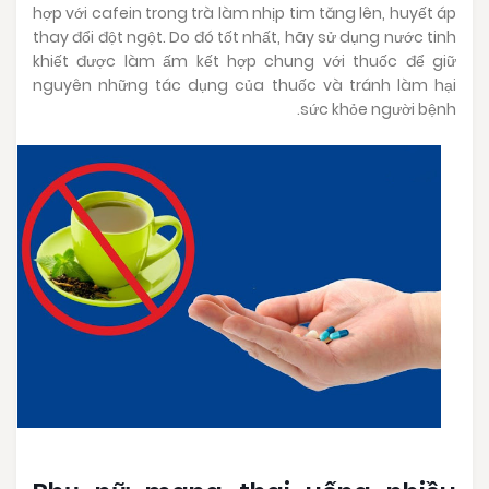
hợp với cafein trong trà làm nhịp tim tăng lên, huyết áp
thay đổi đột ngột. Do đó tốt nhất, hãy sử dụng nước tinh
khiết được làm ấm kết hợp chung với thuốc để giữ
nguyên những tác dụng của thuốc và tránh làm hại
sức khỏe người bệnh.