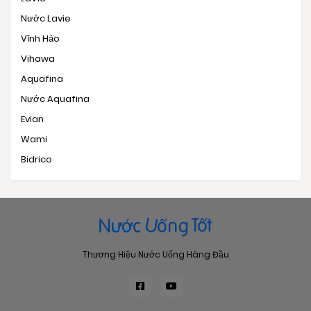
Nước Lavie
Vĩnh Hảo
Vihawa
Aquafina
Nước Aquafina
Evian
Wami
Bidrico
Thương Hiệu Nước Uống Hàng Đầu