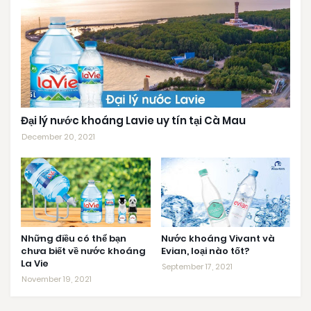
Đại lý nước khoáng Lavie uy tín tại Cà Mau
December 20, 2021
Những điều có thể bạn
Nước khoáng Vivant và
chưa biết về nước khoáng
Evian, loại nào tốt?
La Vie
September 17, 2021
November 19, 2021