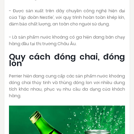
- Được sản xuất trên dây chuyền công nghệ hiện đại
của Tập đoàn Nestle’, với quy trình hoàn toàn khép kín,
đảm bảo chất lượng, an toàn cho người sử dụng.
- Là sản phẩm nước khoáng có ga hiện đang bán chạy
hàng đầu tại thị trường Châu Âu.
Quy cách đóng chai, đóng
lon
Perrier hiện đang cung cấp các sản phẩm nước khoáng
đóng chai thủy tinh và thùng đóng lon với nhiều dung
tích khác nhau, phục vụ nhu cầu đa dạng của khách
hàng.