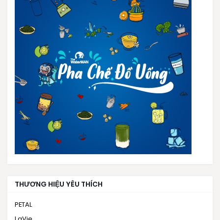
THƯƠNG HIỆU YÊU THÍCH
PETAL
LaVie