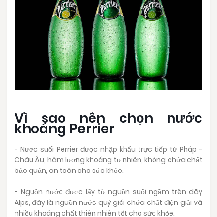
Vì sao nên chọn nước
khoáng Perrier
- Nước suối Perrier được nhập khẩu trực tiếp từ Pháp -
Châu Âu, hàm lượng khoáng tự nhiên, không chứa chất
bảo quản, an toàn cho sức khỏe.
- Nguồn nước được lấy từ nguồn suối ngầm trên dãy
Alps, đây là nguồn nước quý giá, chứa chất điện giải và
nhiều khoáng chất thiên nhiên tốt cho sức khỏe.